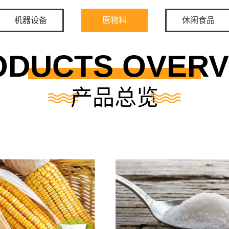
机器设备
原物料
休闲食品
ODUCTS OVERV
产品总览