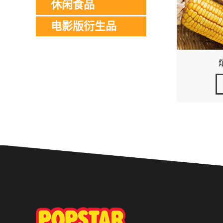
休闲食品
电影版衍生品