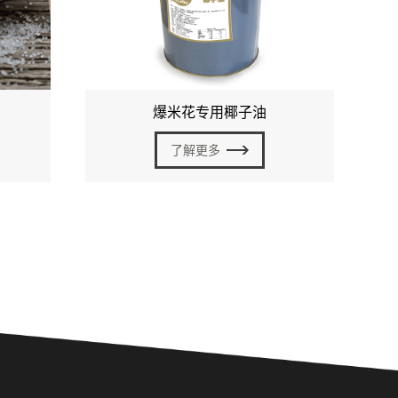
爆米花专用椰子油
了解更多