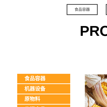
食品容器
PR
食品容器
机器设备
原物料