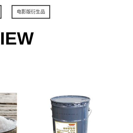
电影版衍生品
IEW