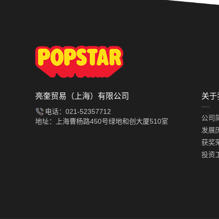
亮奎贸易（上海）有限公司
关于
电话：021-52357712
公司
地址：上海曹杨路450号绿地和创大厦510室
发展
获奖
投资